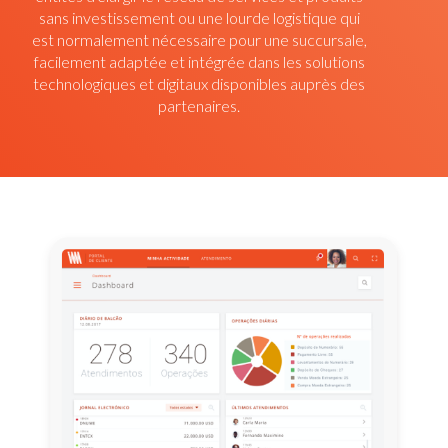
sans investissement ou une lourde logistique qui
est normalement nécessaire pour une succursale,
facilement adaptée et intégrée dans les solutions
technologiques et digitaux disponibles auprès des
partenaires.