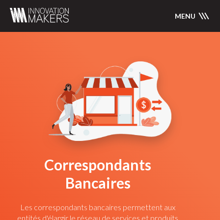
MENU
Correspondants
Bancaires
Les correspondants bancaires permettent aux
entités d'élargir le réseau de services et produits