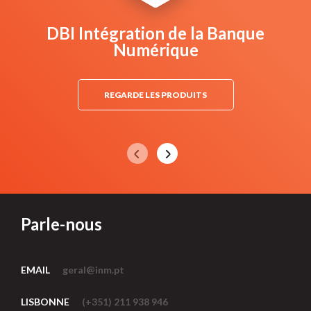
DBI Intégration de la Banque
Numérique
REGARDE LES PRODUITS
Parle-nous
EMAIL
geral@inm.pt
LISBONNE
(+351) 211 938 946