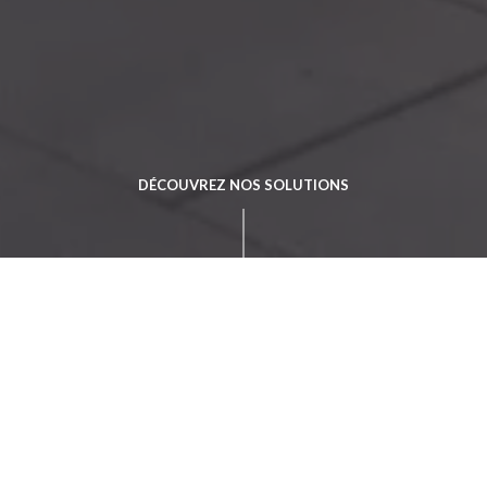
DÉCOUVREZ NOS SOLUTIONS
La réponse pour une
nouvelle
réalité financière
Solutions
Bancaires